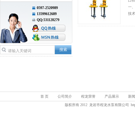
口径
一
0597-2520989
技术
13599612689
QQ:531128279
首 页
公司简介
程龙荣誉
产品展示
新
版权所有 2012 龙岩市程龙水泵有限公司 http://www.fj