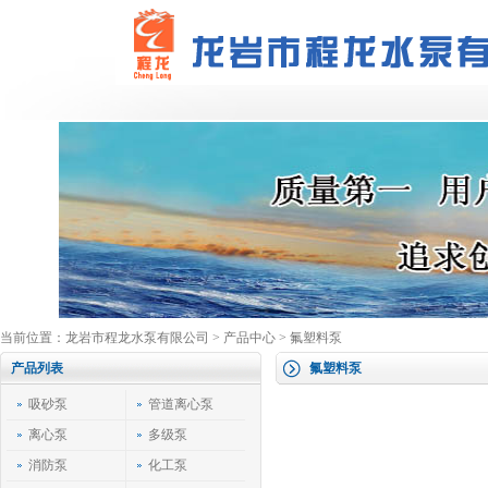
当前位置：
龙岩市程龙水泵有限公司
>
产品中心
>
氟塑料泵
产品列表
氟塑料泵
吸砂泵
管道离心泵
离心泵
多级泵
消防泵
化工泵