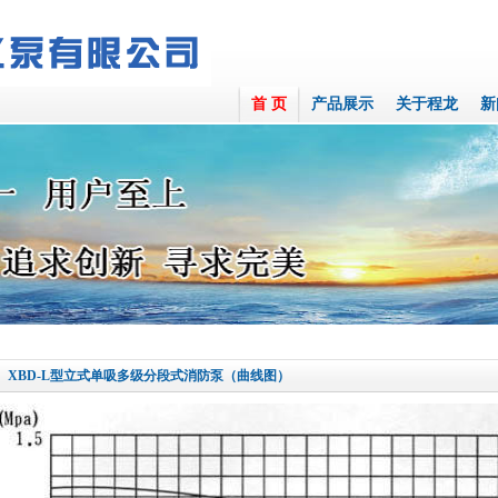
首 页
产品展示
关于程龙
新
XBD-L型立式单吸多级分段式消防泵（曲线图）