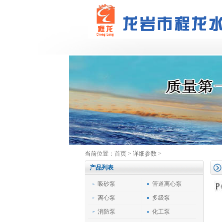
当前位置：
首页
> 详细参数 >
产品列表
吸砂泵
管道离心泵
离心泵
多级泵
消防泵
化工泵